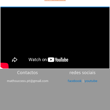
Contactos
redes sociais
mathsuccess.pt@gmail.com
facebook
|
youtube