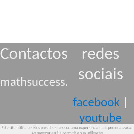
Contactos
redes
sociais
mathsuccess.pt@gmail.c
facebook
|
youtube
Este site utiliza cookies para lhe oferecer uma experiência mais personalizada.
Ao navegar está a permitir a sua utilização