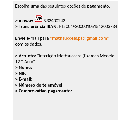
Escolha uma das seguintes opções de pagamento:
> mbway:
932400242
> Transferência IBAN:
PT50019300001051512003734
Envie e-mail para
"mathsuccess.pt@gmail.com"
com os dados:
> Assunto:
"Inscrição Mathsuccess (Exames Modelo
12.º Ano)"
> Nome:
> NIF:
> E-mail:
> Número de telemóvel:
> Comprovativo pagamento: